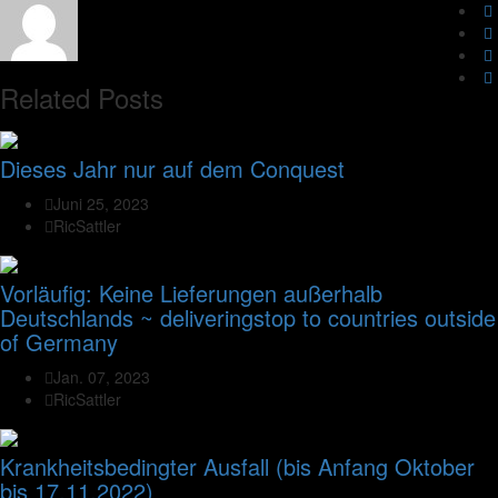
Related Posts
Dieses Jahr nur auf dem Conquest
Juni 25, 2023
RicSattler
Vorläufig: Keine Lieferungen außerhalb
Deutschlands ~ deliveringstop to countries outside
of Germany
Jan. 07, 2023
RicSattler
Krankheitsbedingter Ausfall (bis Anfang Oktober
bis 17.11.2022)