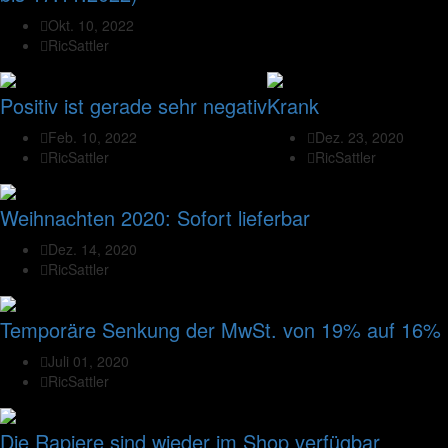
Okt. 10, 2022
RicSattler
Positiv ist gerade sehr negativ
Krank
Feb. 10, 2022
Dez. 23, 2020
RicSattler
RicSattler
Weihnachten 2020: Sofort lieferbar
Dez. 14, 2020
RicSattler
Temporäre Senkung der MwSt. von 19% auf 16%
Juli 01, 2020
RicSattler
Die Rapiere sind wieder im Shop verfügbar