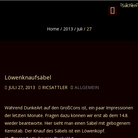
Suchen
Toggle
navigation
Home
/
2013
/
Juli
/
27
Löwenknaufsäbel
JULI 27, 2013
RICSATTLER
ALLGEMEIN
Während DunkeArt auf den GroßCons ist, ein paar Impressionen
der letzten Monate. Fragen dazu können wir erst ab dem 14.8.
wieder beantworte. Hier sieht man einen Säbel mit gebogenem
Kernstab. Der Knauf des Säbels ist ein Löwenkopf.