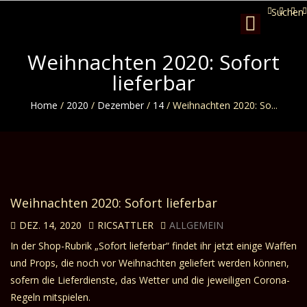
Suchen
Toggle
navigation
Weihnachten 2020: Sofort
lieferbar
Home
/
2020
/
Dezember
/
14
/
Weihnachten 2020: So...
Weihnachten 2020: Sofort lieferbar
DEZ. 14, 2020
RICSATTLER
ALLGEMEIN
In der Shop-Rubrik „
Sofort lieferbar“
findet ihr jetzt einige Waffen
und Props, die noch vor Weihnachten geliefert werden können,
sofern die Lieferdienste, das Wetter und die jeweiligen Corona-
Regeln mitspielen.