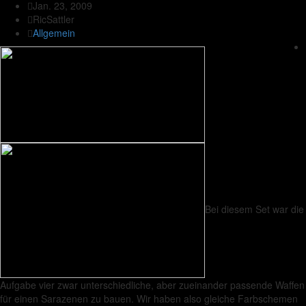
Jan. 23, 2009
RicSattler
Allgemein
Bei diesem Set war die
Aufgabe vier zwar unterschiedliche, aber zueinander passende Waffen
für einen Sarazenen zu bauen. Wir haben also gleiche Farbschemen