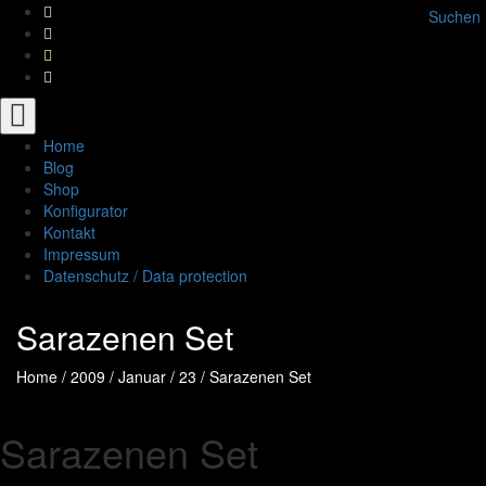
Suchen
Toggle
navigation
Home
Blog
Shop
Konfigurator
Kontakt
Impressum
Datenschutz / Data protection
Sarazenen Set
Home
/
2009
/
Januar
/
23
/
Sarazenen Set
Sarazenen Set