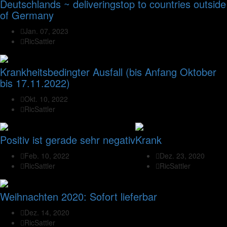
Deutschlands ~ deliveringstop to countries outside
of Germany
Jan. 07, 2023
RicSattler
Krankheitsbedingter Ausfall (bis Anfang Oktober
bis 17.11.2022)
Okt. 10, 2022
RicSattler
Positiv ist gerade sehr negativ
Krank
Feb. 10, 2022
Dez. 23, 2020
RicSattler
RicSattler
Weihnachten 2020: Sofort lieferbar
Dez. 14, 2020
RicSattler