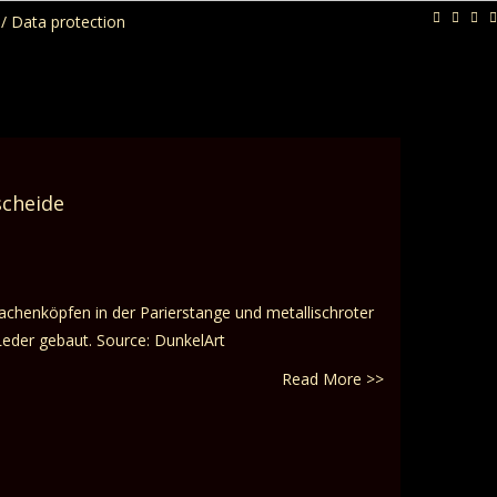
/ Data protection
scheide
achenköpfen in der Parierstange und metallischroter
eder gebaut. Source: DunkelArt
Read More >>