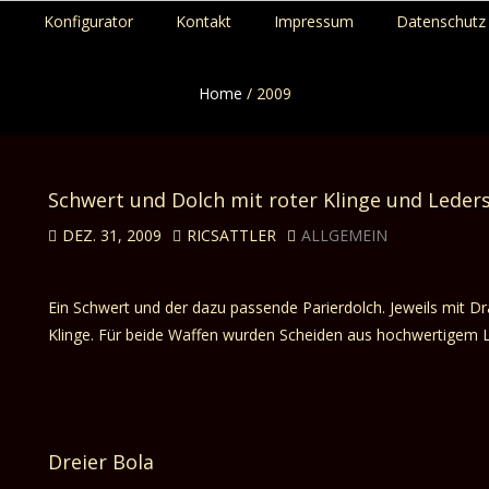
p
Konfigurator
Kontakt
Impressum
Datenschutz 
Home
/
2009
Schwert und Dolch mit roter Klinge und Leder
DEZ. 31, 2009
RICSATTLER
ALLGEMEIN
Ein Schwert und der dazu passende Parierdolch. Jeweils mit Dr
Klinge. Für beide Waffen wurden Scheiden aus hochwertigem L
Dreier Bola