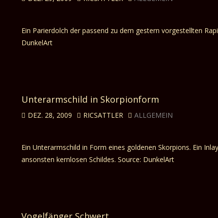
Ein Parierdolch der passend zu dem gestern vorgestellten Rap
DunkelArt
Unterarmschild in Skorpionform
DEZ. 28, 2009
RICSATTLER
ALLGEMEIN
Ein Unterarmschild in Form eines goldenen Skorpions. Ein Inlay 
ansonsten kernlosen Schildes. Source: DunkelArt
Vogelfänger Schwert