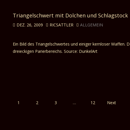
Triangelschwert mit Dolchen und Schlagstock
DEZ. 26, 2009
RICSATTLER
ALLGEMEIN
Ein Bild des Triangelschwertes und einiger kernloser Waffen
dreieckigen Parierbereichs. Source: DunkelArt
1
2
3
…
12
Next