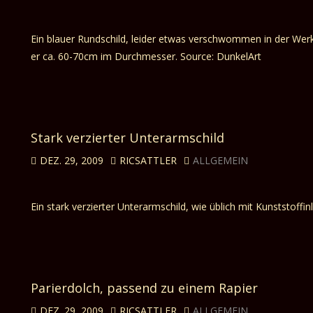
Ein blauer Rundschild, leider etwas verschwommen in der Werks
er ca. 60-70cm im Durchmesser. Source: DunkelArt
Stark verzierter Unterarmschild
DEZ. 29, 2009
RICSATTLER
ALLGEMEIN
Ein stark verzierter Unterarmschild, wie üblich mit Kunststoff
Parierdolch, passend zu einem Rapier
DEZ. 29, 2009
RICSATTLER
ALLGEMEIN