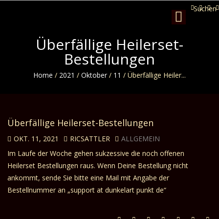
Suchen
Toggle
navigation
Überfällige Heilerset-
Bestellungen
Home
/
2021
/
Oktober
/
11
/
Überfällige Heiler...
Überfällige Heilerset-Bestellungen
OKT. 11, 2021
RICSATTLER
ALLGEMEIN
Im Laufe der Woche gehen sukzessive die noch offenen
Heilerset Bestellungen raus. Wenn Deine Bestellung nicht
ankommt, sende Sie bitte eine Mail mit Angabe der
Bestellnummer an „support at dunkelart punkt de“