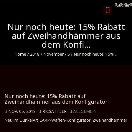
Suchen
Toggle
navigation
Nur noch heute: 15% Rabatt
auf Zweihandhämmer aus
dem Konfi...
Home
/
2018
/
November
/
5
/
Nur noch heute: 15% ...
Nur noch heute: 15% Rabatt auf
Zweihandhämmer aus dem Konfigurator
NOV. 05, 2018
RICSATTLER
ALLGEMEIN
Neu im DunkelArt LARP-Waffen-Konfigurator: Zweihandhämmer