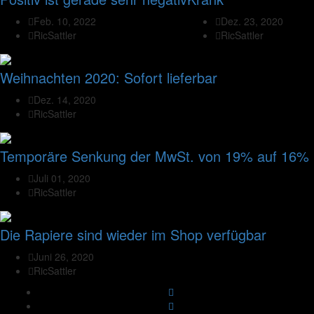
Feb. 10, 2022
Dez. 23, 2020
RicSattler
RicSattler
Weihnachten 2020: Sofort lieferbar
Dez. 14, 2020
RicSattler
Temporäre Senkung der MwSt. von 19% auf 16%
Juli 01, 2020
RicSattler
Die Rapiere sind wieder im Shop verfügbar
Juni 26, 2020
RicSattler