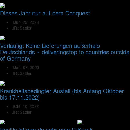
Dieses Jahr nur auf dem Conquest
Juni 25, 2023
RicSattler
Vorläufig: Keine Lieferungen außerhalb
Deutschlands ~ deliveringstop to countries outside
of Germany
Jan. 07, 2023
RicSattler
Krankheitsbedingter Ausfall (bis Anfang Oktober
bis 17.11.2022)
Okt. 10, 2022
RicSattler
Positiv ist gerade sehr negativ
Krank