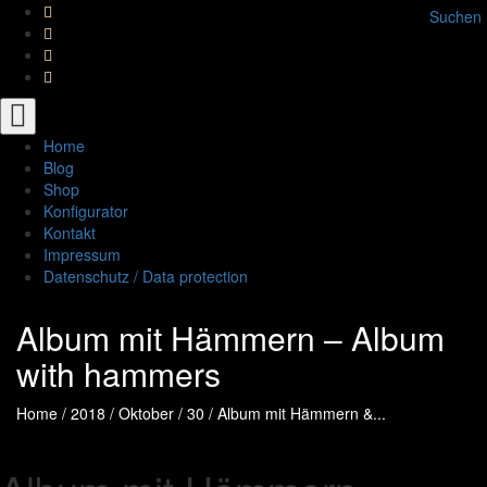
Suchen
Toggle
navigation
Home
Blog
Shop
Konfigurator
Kontakt
Impressum
Datenschutz / Data protection
Album mit Hämmern – Album
with hammers
Home
/
2018
/
Oktober
/
30
/
Album mit Hämmern &...