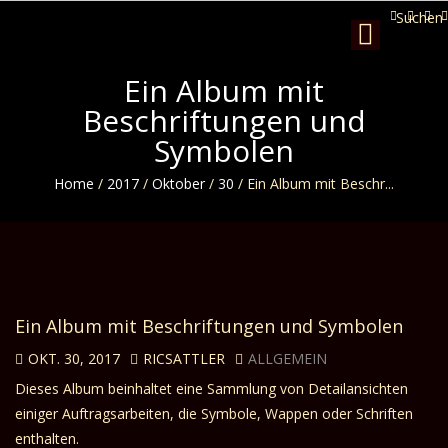
Suchen
Toggle
navigation
Ein Album mit
Beschriftungen und
Symbolen
Home
/
2017
/
Oktober
/
30
/
Ein Album mit Beschr...
Ein Album mit Beschriftungen und Symbolen
OKT. 30, 2017
RICSATTLER
ALLGEMEIN
Dieses Album beinhaltet eine Sammlung von Detailansichten
einiger Auftragsarbeiten, die Symbole, Wappen oder Schriften
enthalten.