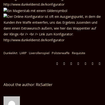
DunkelArt
LARP
Liverollenspiel
Polsterwaffe
Requisite
About the author: RicSattler