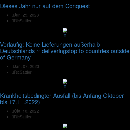
Dieses Jahr nur auf dem Conquest
Juni 25, 2023
RicSattler
Vorläufig: Keine Lieferungen außerhalb
Deutschlands ~ deliveringstop to countries outside
of Germany
Jan. 07, 2023
RicSattler
Krankheitsbedingter Ausfall (bis Anfang Oktober
bis 17.11.2022)
Okt. 10, 2022
RicSattler