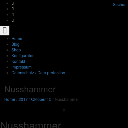
Suchen
Toggle
navigation
Home
Blog
Shop
Konfigurator
Kontakt
Impressum
Datenschutz / Data protection
Nusshammer
Home
/
2017
/
Oktober
/
5
/
Nusshammer
Nusshammer