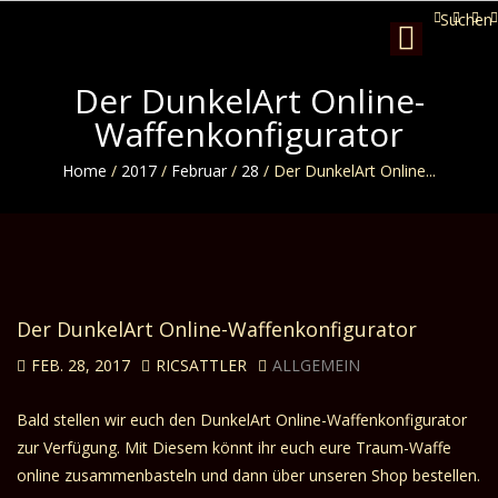
Suchen
Toggle
navigation
Der DunkelArt Online-
Waffenkonfigurator
Home
/
2017
/
Februar
/
28
/
Der DunkelArt Online...
Der DunkelArt Online-Waffenkonfigurator
FEB. 28, 2017
RICSATTLER
ALLGEMEIN
Bald stellen wir euch den DunkelArt Online-Waffenkonfigurator
zur Verfügung. Mit Diesem könnt ihr euch eure Traum-Waffe
online zusammenbasteln und dann über unseren Shop bestellen.