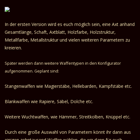
In der ersten Version wird es euch möglich sein, eine Axt anhand
Gesamtlänge, Schaft, Axtblatt, Holzfarbe, Holzstruktur,
Metallfarbe, Metallstruktur und vielen weiteren Parametern zu
kreieren.
Später werden dann weitere Waffentypen in den Konfigurator
aufgenommen. Geplant sind:
Stangenwaffen wie Magierstäbe, Hellebarden, Kampfstäbe etc.
Blankwaffen wie Rapiere, Säbel, Dolche etc.
Weitere Wuchtwaffen, wie Hämmer, Streitkolben, Knüppel etc.
Durch eine große Auswahl von Parametern könnt ihr dann aus
einigen zehntausend Waffen wählen, die wir dann für euch