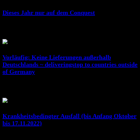
Dieses Jahr nur auf dem Conquest
Juni 25, 2023
RicSattler
Vorläufig: Keine Lieferungen außerhalb
Deutschlands ~ deliveringstop to countries outside
of Germany
Jan. 07, 2023
RicSattler
Krankheitsbedingter Ausfall (bis Anfang Oktober
bis 17.11.2022)
Okt. 10, 2022