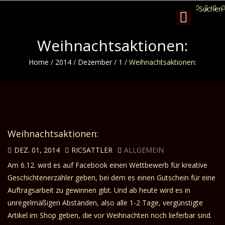
Suchen
Toggle
navigation
Weihnachtsaktionen:
Home
/
2014
/
Dezember
/
1
/
Weihnachtsaktionen:
Weihnachtsaktionen:
DEZ. 01, 2014
RICSATTLER
ALLGEMEIN
Am 6.12. wird es auf Facebook einen Wettbewerb für kreative
Geschichtenerzähler geben, bei dem es einen Gutschein für eine
Auftragsarbeit zu gewinnen gibt. Und ab heute wird es in
unregelmäßigen Abständen, also alle 1-2 Tage,
vergünstigte
Artikel im Shop
geben, die vor Weihnachten noch lieferbar sind.