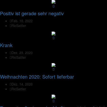
Positiv ist gerade sehr negativ
Feb. 10, 2022
RicSattler
Krank
Dez. 23, 2020
RicSattler
Weihnachten 2020: Sofort lieferbar
Dez. 14, 2020
RicSattler