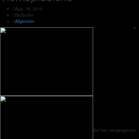
Aug. 18, 2014
RicSattler
Allgemein
Auf den vergangenen