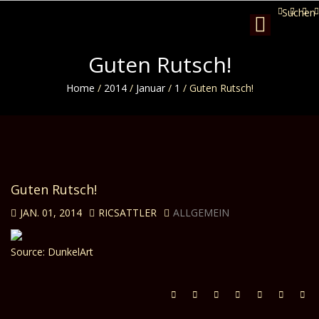
Suchen
Toggle
navigation
Guten Rutsch!
Home
/
2014
/
Januar
/
1
/
Guten Rutsch!
Guten Rutsch!
JAN. 01, 2014
RICSATTLER
ALLGEMEIN
Source: DunkelArt