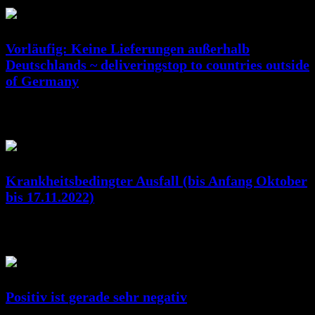
Vorläufig: Keine Lieferungen außerhalb
Deutschlands ~ deliveringstop to countries outside
of Germany
Jan. 07, 2023
RicSattler
Krankheitsbedingter Ausfall (bis Anfang Oktober
bis 17.11.2022)
Okt. 10, 2022
RicSattler
Positiv ist gerade sehr negativ