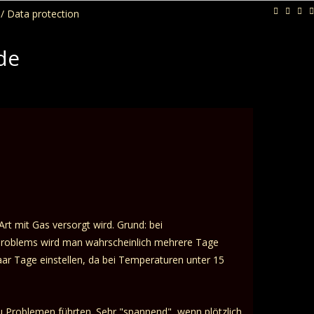
/ Data protection
de
t mit Gas versorgt wird. Grund: bei
Problems wird man wahrscheinlich mehrere Tage
aar Tage einstellen, da bei Temperaturen unter 15
u Problemen führten. Sehr "spannend", wenn plötzlich