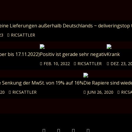
Keine Lieferungen außerhalb Deutschlands ~ deliveringstop 
23
RICSATTLER
er bis 17.11.2022)
Positiv ist gerade sehr negativ
Krank
FEB. 10, 2022
RICSATTLER
DEZ. 23, 2
 Senkung der MwSt. von 19% auf 16%
Die Rapiere sind wied
020
RICSATTLER
JUNI 26, 2020
RICS