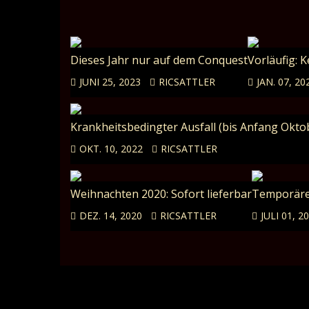
Dieses Jahr nur auf dem Conquest
Vorläufig: 
JUNI 25, 2023
RICSATTLER
JAN. 07, 20
Krankheitsbedingter Ausfall (bis Anfang Oktob
OKT. 10, 2022
RICSATTLER
Weihnachten 2020: Sofort lieferbar
Temporäre
DEZ. 14, 2020
RICSATTLER
JULI 01, 2