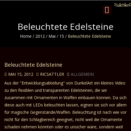
Suchen
Toggle
navigation
Beleuchtete Edelsteine
Home
/
2012
/
Mai
/
15
/
Beleuchtete Edelsteine
Beleuchtete Edelsteine
MAI 15, 2012
RICSATTLER
ALLGEMEIN
Aus der "Entwicklungsabteilung" von DunkelArt ein kleines Video
zu den flexiblen und transparenten Edelsteinen, die wir
zusammen mit Ornamenten in Waffen einbauen können. Da sich
diese auch mit LEDs beleuchten lassen, eignen sie sich vor allem
für magische Gegenstände/Waffen. Beleuchtung ist nach wie vor
nicht für den Schlagbereich geeignet, nicht weil die Ornamente
schaden nehmen könnten oder es unsicher wäre, sondern weil