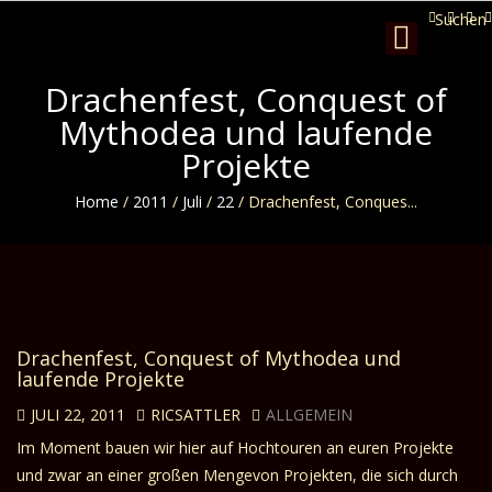
Suchen
Toggle
navigation
Drachenfest, Conquest of
Mythodea und laufende
Projekte
Home
/
2011
/
Juli
/
22
/
Drachenfest, Conques...
Drachenfest, Conquest of Mythodea und
laufende Projekte
JULI 22, 2011
RICSATTLER
ALLGEMEIN
Im Moment bauen wir hier auf Hochtouren an euren Projekte
und zwar an einer großen Mengevon Projekten, die sich durch