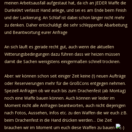
meinen Arbeitsausfall aufgestaut hat, da ich an JEDER Waffe die
DunkelArt verlässt Hand anlege, und sei es am Ende beim Finish
und der Lackierung. An Schlaf ist dabei schon länger nicht mehr
zu denken. Daher entschuldigt die sehr schleppende Abarbeitung
und Beantwortung eurer Anfrage
An sich läuft es gerade recht gut, auch wenn die aktuellen
Witterungsbedingungen dazu führen dass wir heizen müssen
damit die Sachen wenigstens einigermaßen schnell trocknen.
Aber: wir können schon seit einiger Zeit keine (!) neuen Aufträge
oder Reservierungen mehr für die GroßCons entgegen nehmen.
Speziell Anfragen ob wir euch bis zum Drachenfest (ab Montag)
noch eine Waffe bauen können. Auch können wir leider im
Moment nicht alle Anfragen beantworten, auch nicht diejenigen
nach Fotos, Aussehen, Infos etc. zu den Waffen die wir euch z:B.
beim Drachenfest in die Hand drücken werden… Die Zeit
brauchen wir im Moment um euch diese Waffen zu bauen