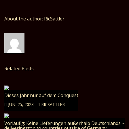
About the author: RicSattler
Related Posts
Dieses Jahr nur auf dem Conquest
JUNI 25, 2023
RICSATTLER
Vorläufig: Keine Lieferungen außerhalb Deutschlands ~
deliveringstop to countries outside of Germany