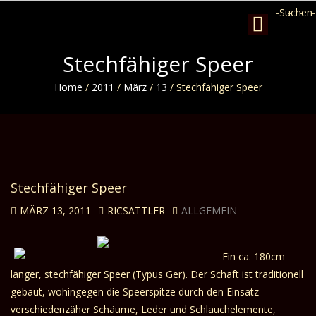
Suchen
Toggle
navigation
Stechfähiger Speer
Home
/
2011
/
März
/
13
/
Stechfähiger Speer
Stechfähiger Speer
MÄRZ 13, 2011
RICSATTLER
ALLGEMEIN
Ein ca. 180cm
langer, stechfähiger Speer (Typus Ger). Der Schaft ist traditionell
gebaut, wohingegen die Speerspitze durch den Einsatz
verschiedenzäher Schäume, Leder und Schlauchelemente,