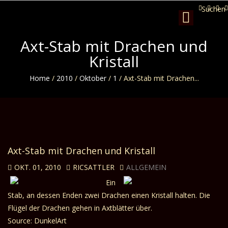
Suchen
Toggle
navigation
Axt-Stab mit Drachen und
Kristall
Home
/
2010
/
Oktober
/
1
/
Axt-Stab mit Drachen...
Axt-Stab mit Drachen und Kristall
OKT. 01, 2010
RICSATTLER
ALLGEMEIN
Ein
Stab, an dessen Enden zwei Drachen einen Kristall halten. Die
Flügel der Drachen gehen in Axtblätter über.
Source: DunkelArt