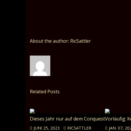
About the author: RicSattler
Related Posts
Dieses Jahr nur auf dem Conquest
Vorläufig: 
JUNI 25, 2023
RICSATTLER
JAN. 07, 20