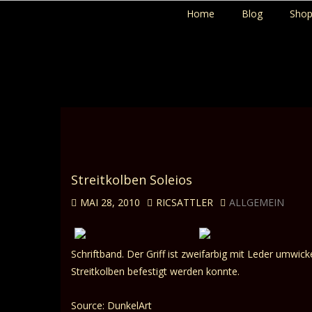
Home
Blog
Sho
Streitkolben Soleios
MAI 28, 2010
RICSATTLER
ALLGEMEIN
Schriftband. Der Griff ist zweifarbig mit Leder umw
Streitkolben befestigt werden konnte.
Source: DunkelArt