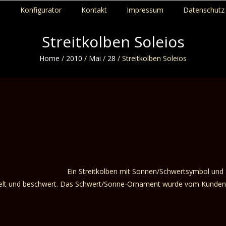
p
Konfigurator
Kontakt
Impressum
Datenschutz 
Streitkolben Soleios
Home
/
2010
/
Mai
/
28
/
Streitkolben Soleios
Ein Streitkolben mit Sonnen/Schwertsymbol und
ickelt und beschwert. Das Schwert/Sonne-Ornament wurde vom Kunden 