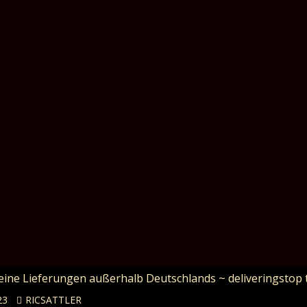
Keine Lieferungen außerhalb Deutschlands ~ deliveringstop 
23
RICSATTLER