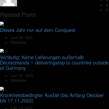
Related Posts
Dieses Jahr nur auf dem Conquest
Juni 25, 2023
RicSattler
Vorläufig: Keine Lieferungen außerhalb
Deutschlands ~ deliveringstop to countries outside
of Germany
Jan. 07, 2023
RicSattler
Krankheitsbedingter Ausfall (bis Anfang Oktober
bis 17.11.2022)
Okt. 10, 2022