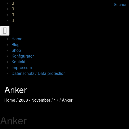
Suchen
Toggle
navigation
Home
Blog
Shop
Konfigurator
Kontakt
Impressum
Datenschutz / Data protection
Anker
Home
/
2008
/
November
/
17
/
Anker
Anker