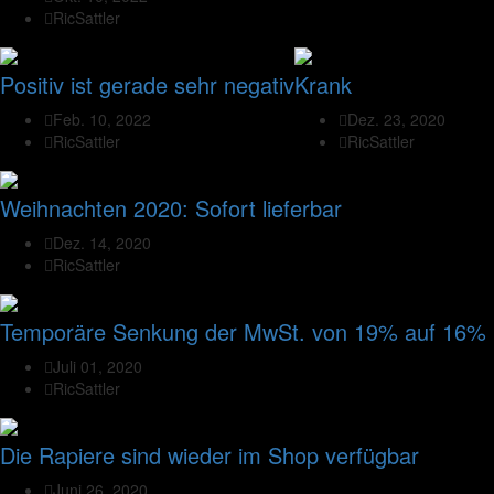
RicSattler
Positiv ist gerade sehr negativ
Krank
Feb. 10, 2022
Dez. 23, 2020
RicSattler
RicSattler
Weihnachten 2020: Sofort lieferbar
Dez. 14, 2020
RicSattler
Temporäre Senkung der MwSt. von 19% auf 16%
Juli 01, 2020
RicSattler
Die Rapiere sind wieder im Shop verfügbar
Juni 26, 2020