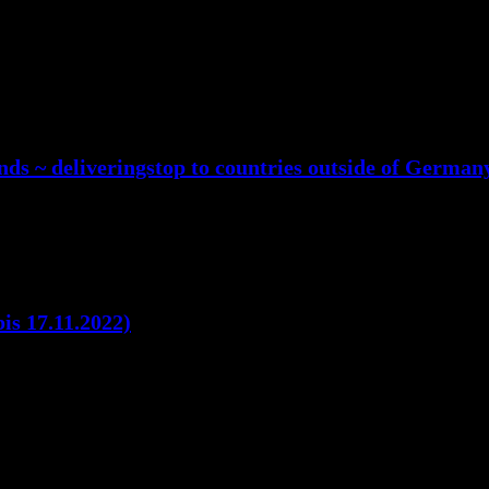
ds ~ deliveringstop to countries outside of German
is 17.11.2022)