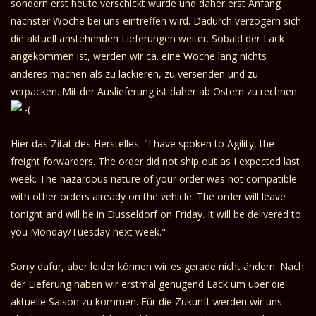
sondern erst heute verschickt wurde und daher erst Anfang
nächster Woche bei uns eintreffen wird. Dadurch verzögern sich
die aktuell anstehenden Lieferungen weiter. Sobald der Lack
angekommen ist, werden wir ca. eine Woche lang nichts
anderes machen als zu lackieren, zu versenden und zu
verpacken. Mit der Auslieferung ist daher ab Ostern zu rechnen.
Hier das Zitat des Herstelles: "I have spoken to Agility, the
freight forwarders. The order did not ship out as I expected last
week. The hazardous nature of your order was not compatible
with other orders already on the vehicle. The order will leave
tonight and will be in Dusseldorf on Friday. It will be delivered to
you Monday/Tuesday next week."
Sorry dafür, aber leider können wir es gerade nicht ändern. Nach
der Lieferung haben wir erstmal genügend Lack um über die
aktuelle Saison zu kommen. Für die Zukunft werden wir uns