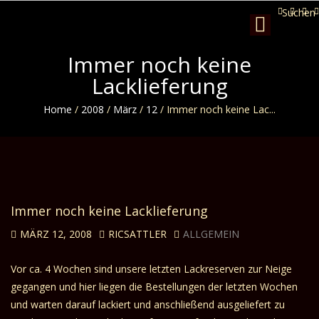
Suchen
Toggle
navigation
Immer noch keine
Lacklieferung
Home
/
2008
/
März
/
12
/
Immer noch keine Lac...
Immer noch keine Lacklieferung
MÄRZ 12, 2008
RICSATTLER
ALLGEMEIN
Vor ca. 4 Wochen sind unsere letzten Lackreserven zur Neige
gegangen und hier liegen die Bestellungen der letzten Wochen
und warten darauf lackiert und anschließend ausgeliefert zu