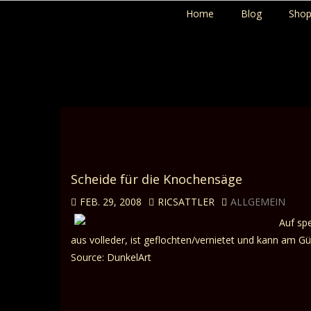
Home
Blog
Sho
Scheide für die Knochensäge
FEB. 29, 2008
RICSATTLER
ALLGEMEIN
Auf spe
aus volleder, ist geflochten/vernietet und kann am 
Source: DunkelArt