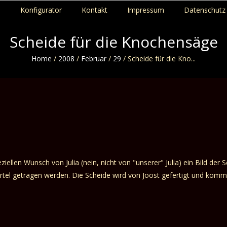
p
Konfigurator
Kontakt
Impressum
Datenschutz 
Scheide für die Knochensäge
Home
/
2008
/
Februar
/
29
/
Scheide für die Kno...
ziellen Wunsch von Julia (nein, nicht von "unserer" Julia) ein Bild de
Gürtel getragen werden. Die Scheide wird von Joost gefertigt und ko