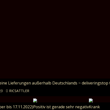
Keine Lieferungen außerhalb Deutschlands ~ deliveringstop 
23
RICSATTLER
er bis 17.11.2022)
Positiv ist gerade sehr negativ
Krank