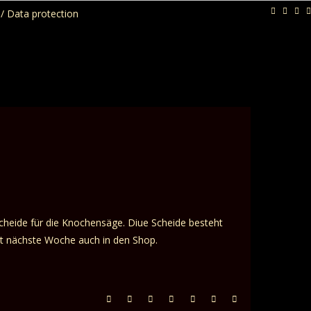
/ Data protection
r Scheide für die Knochensäge. Diue Scheide besteht
mmt nächste Woche auch in den Shop.