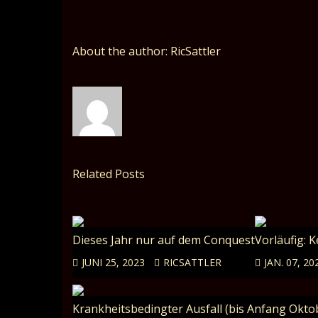
About the author: RicSattler
Related Posts
Dieses Jahr nur auf dem Conquest
Vorläufig: 
JUNI 25, 2023
RICSATTLER
JAN. 07, 20
Krankheitsbedingter Ausfall (bis Anfang Oktob