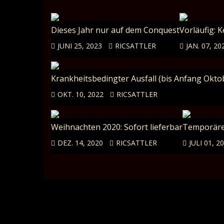
Dieses Jahr nur auf dem Conquest
Vorläufig: 
JUNI 25, 2023
RICSATTLER
JAN. 07, 20
Krankheitsbedingter Ausfall (bis Anfang Oktob
OKT. 10, 2022
RICSATTLER
Weihnachten 2020: Sofort lieferbar
Temporäre
DEZ. 14, 2020
RICSATTLER
JULI 01, 2