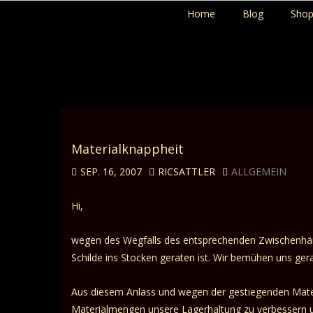
Home
Blog
Sho
Materialknappheit
SEP. 16, 2007
RICSATTLER
ALLGEMEIN
Hi,
wegen des Wegfalls des entsprechenden Zwischenhändl
Schilde ins Stocken geraten ist. Wir bemühen uns ge
Aus diesem Anlass und wegen der gestiegenden Mater
Materialmengen unsere Lagerhaltung zu verbessern u