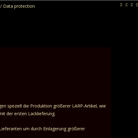
/ Data protection
 speziell die Produktion größerer LARP-Artikel, wie
t der ersten Lacklieferung.
Lieferanten um durch Einlagerung größerer