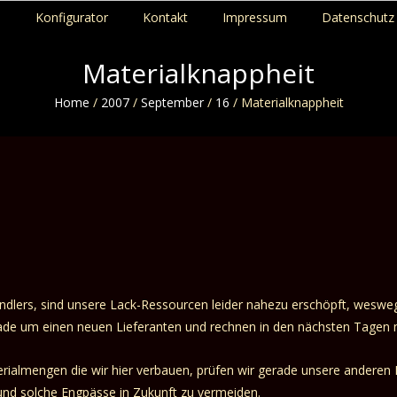
p
Konfigurator
Kontakt
Impressum
Datenschutz 
Materialknappheit
Home
/
2007
/
September
/
16
/
Materialknappheit
ers, sind unsere Lack-Ressourcen leider nahezu erschöpft, weswegen
rade um einen neuen Lieferanten und rechnen in den nächsten Tagen mi
ialmengen die wir hier verbauen, prüfen wir gerade unsere anderen 
nd solche Engpässe in Zukunft zu vermeiden.