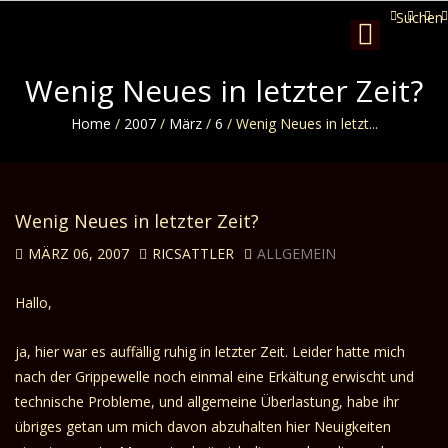
Suchen
Toggle
navigation
Wenig Neues in letzter Zeit?
Home
/
2007
/
März
/
6
/
Wenig Neues in letzt...
Wenig Neues in letzter Zeit?
MÄRZ 06, 2007
RICSATTLER
ALLGEMEIN
Hallo,
ja, hier war es auffällig ruhig in letzter Zeit. Leider hatte mich
nach der Grippewelle noch einmal eine Erkältung erwischt und
technische Probleme, und allgemeine Überlastung, habe ihr
übriges getan um mich davon abzuhalten hier Neuigkeiten