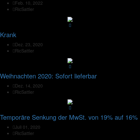
Feb. 10, 2022
RicSattler
Krank
Dez. 23, 2020
RicSattler
Weihnachten 2020: Sofort lieferbar
Dez. 14, 2020
RicSattler
Temporäre Senkung der MwSt. von 19% auf 16%
Juli 01, 2020
RicSattler