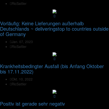
RicSattler
Vorläufig: Keine Lieferungen außerhalb
Deutschlands ~ deliveringstop to countries outside
of Germany
Jan. 07, 2023
RicSattler
Krankheitsbedingter Ausfall (bis Anfang Oktober
bis 17.11.2022)
Okt. 10, 2022
RicSattler
Positiv ist gerade sehr negativ