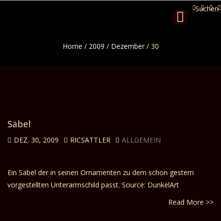
Suchen
Toggle
navigation
Home
/
2009
/
Dezember
/
30
Säbel
DEZ. 30, 2009
RICSATTLER
ALLGEMEIN
Ein Säbel der in seinen Ornamenten zu dem schon gestern
vorgestellten Unterarmschild passt. Source: DunkelArt
Read More >>