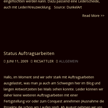
eingeflochten werden kann. Dazu passend eine Lederscheide,
auch mit Leder/Kreuzwicklung. Source: DunkelArt
Read More >>
Status Auftragsarbeiten
JUNI 11, 2009
RICSATTLER
ALLGEMEIN
Hallo, im Moment sind wir sehr stark mit Auftragsarbeiten
ausgelastet, was man ja auch am Schweigen hier im Blog und
langen Antwortzeiten bei Mails sehen konnte. Leider können wir
daher keine weiteren Auftragsarbeiten mit einer
Fertigstellung vor oder zum Conquest annehmen (Ausnahme die
Projekte die schon am Laufen sind). Ab August nehmen wir uns