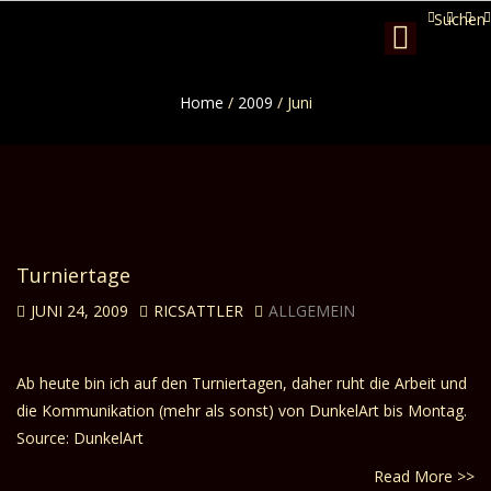
Suchen
Toggle
navigation
Home
/
2009
/
Juni
Turniertage
JUNI 24, 2009
RICSATTLER
ALLGEMEIN
Ab heute bin ich auf den Turniertagen, daher ruht die Arbeit und
die Kommunikation (mehr als sonst) von DunkelArt bis Montag.
Source: DunkelArt
Read More >>