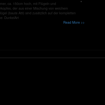
mer, ca. 150cm hoch, mit Flügeln und
rkopfes, der aus einer Mischung von weichem
el (baute Atti) sind zusätzlich auf der kompletten
ce: DunkelArt
Read More >>