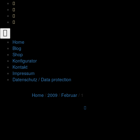
Toggle
navigation
Home
Blog
Shop
Konfigurator
Kontakt
Impressum
Datenschutz / Data protection
Home
/
2009
/
Februar
/
1