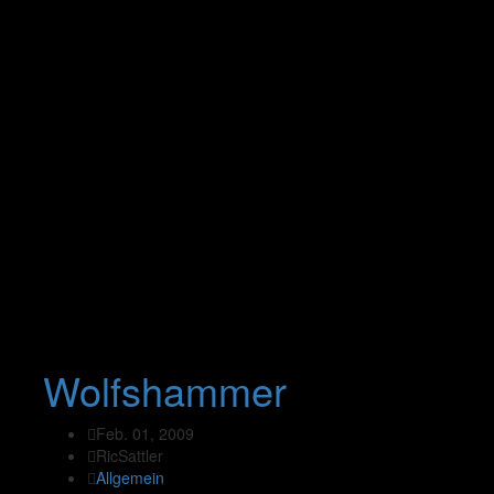
Wolfshammer
Feb. 01, 2009
RicSattler
Allgemein