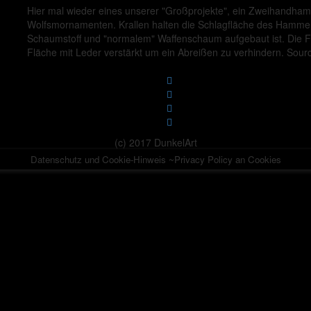
Hier mal wieder eines unserer "Großprojekte", ein Zweihandham
Wolfsmornamenten. Krallen halten die Schlagfläche des Hamme
Schaumstoff und "normalem" Waffenschaum aufgebaut ist. Die Flüg
Fläche mit Leder verstärkt um ein Abreißen zu verhindern. Sour
(c) 2017 DunkelArt
Datenschutz und Cookie-Hinweis ~Privacy Policy an Cookies