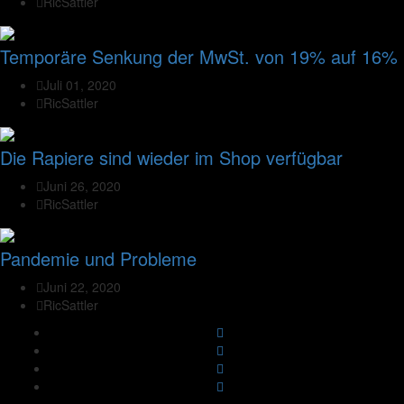
RicSattler
Temporäre Senkung der MwSt. von 19% auf 16%
Juli 01, 2020
RicSattler
Die Rapiere sind wieder im Shop verfügbar
Juni 26, 2020
RicSattler
Pandemie und Probleme
Juni 22, 2020
RicSattler