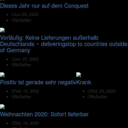
Dieses Jahr nur auf dem Conquest
Juni 25, 2023
RicSattler
Vorläufig: Keine Lieferungen außerhalb
Deutschlands ~ deliveringstop to countries outside
of Germany
Jan. 07, 2023
RicSattler
Positiv ist gerade sehr negativ
Krank
Feb. 10, 2022
Dez. 23, 2020
RicSattler
RicSattler
Weihnachten 2020: Sofort lieferbar
Dez. 14, 2020