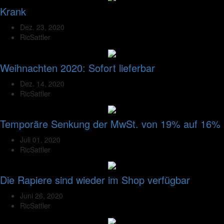
Krank
Dez. 23, 2020
RicSattler
Weihnachten 2020: Sofort lieferbar
Dez. 14, 2020
RicSattler
Temporäre Senkung der MwSt. von 19% auf 16%
Juli 01, 2020
RicSattler
Die Rapiere sind wieder im Shop verfügbar
Juni 26, 2020
RicSattler