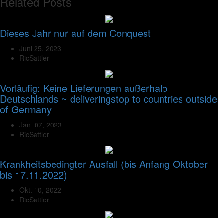
Related Posts
Dieses Jahr nur auf dem Conquest
Juni 25, 2023
RicSattler
Vorläufig: Keine Lieferungen außerhalb
Deutschlands ~ deliveringstop to countries outside
of Germany
Jan. 07, 2023
RicSattler
Krankheitsbedingter Ausfall (bis Anfang Oktober
bis 17.11.2022)
Okt. 10, 2022
RicSattler