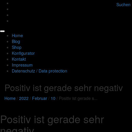
Suchen
Toggle
Home
navigation
Blog
Shop
Konfigurator
Kontakt
Impressum
Datenschutz / Data protection
Positiv ist gerade sehr negativ
Home
/
2022
/
Februar
/
10
/
Positiv ist gerade s...
Positiv ist gerade sehr
negativ