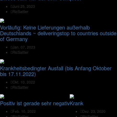
Juni 25, 2023
RicSattler
Vorläufig: Keine Lieferungen außerhalb
Deutschlands ~ deliveringstop to countries outside
of Germany
Jan. 07, 2023
RicSattler
Krankheitsbedingter Ausfall (bis Anfang Oktober
bis 17.11.2022)
Okt. 10, 2022
RicSattler
Positiv ist gerade sehr negativ
Krank
Feb. 10, 2022
Dez. 23, 2020
RicSattler
RicSattler