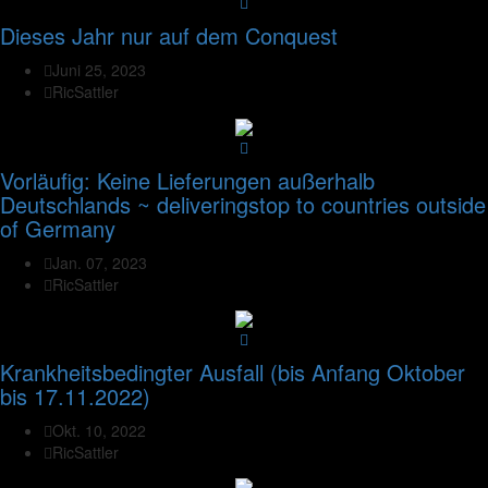
Dieses Jahr nur auf dem Conquest
Juni 25, 2023
RicSattler
Vorläufig: Keine Lieferungen außerhalb
Deutschlands ~ deliveringstop to countries outside
of Germany
Jan. 07, 2023
RicSattler
Krankheitsbedingter Ausfall (bis Anfang Oktober
bis 17.11.2022)
Okt. 10, 2022
RicSattler