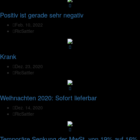
Positiv ist gerade sehr negativ
Feb. 10, 2022
RicSattler
Krank
Dez. 23, 2020
RicSattler
Weihnachten 2020: Sofort lieferbar
Dez. 14, 2020
RicSattler
Temporäre Senkung der MwSt. von 19% auf 16%