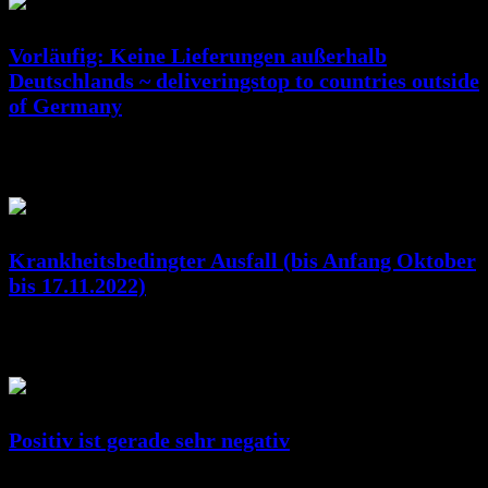
Vorläufig: Keine Lieferungen außerhalb
Deutschlands ~ deliveringstop to countries outside
of Germany
Jan. 07, 2023
RicSattler
Krankheitsbedingter Ausfall (bis Anfang Oktober
bis 17.11.2022)
Okt. 10, 2022
RicSattler
Positiv ist gerade sehr negativ