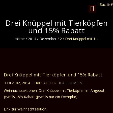
Suchen
Toggle
navigation
Drei Knüppel mit Tierköpfen
und 15% Rabatt
Home
/
2014
/
Dezember
/
2
/
Drei Knüppel mit Ti...
Drei Knüppel mit Tierköpfen und 15% Rabatt
DEZ. 02, 2014
RICSATTLER
ALLGEMEIN
Weihnachtsaktionen: Drei Knüppel mit Tierköpfen im Angebot,
Jeweils 15% Rabatt (jeweils nur ein Exemplar).
Link zur Weihnachtsaktion
.