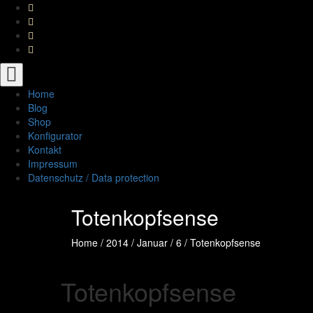
Toggle
navigation
Home
Blog
Shop
Konfigurator
Kontakt
Impressum
Datenschutz / Data protection
Totenkopfsense
Home
/
2014
/
Januar
/
6
/
Totenkopfsense
Totenkopfsense