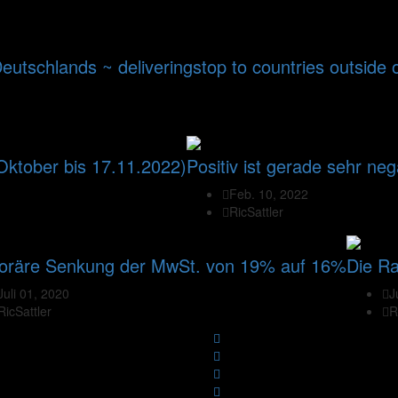
Deutschlands ~ deliveringstop to countries outside
 Oktober bis 17.11.2022)
Positiv ist gerade sehr neg
Feb. 10, 2022
RicSattler
oräre Senkung der MwSt. von 19% auf 16%
Die Ra
Juli 01, 2020
J
RicSattler
R