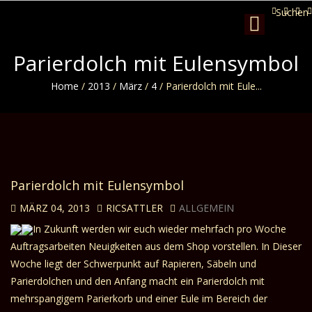
Suchen
Toggle
navigation
Parierdolch mit Eulensymbol
Home
/
2013
/
März
/
4
/
Parierdolch mit Eule...
Parierdolch mit Eulensymbol
MÄRZ 04, 2013
RICSATTLER
ALLGEMEIN
In Zukunft werden wir euch wieder mehrfach pro Woche
Auftragsarbeiten Neuigkeiten aus dem Shop vorstellen. In Dieser
Woche liegt der Schwerpunkt auf Rapieren, Säbeln und
Parierdolchen und den Anfang macht ein Parierdolch mit
mehrspangigem Parierkorb und einer Eule im Bereich der