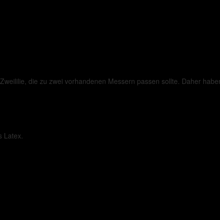
 Zweililie, die zu zwei vorhandenen Messern passen sollte. Daher ha
s Latex.