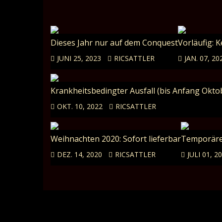
Dieses Jahr nur auf dem Conquest
Vorläufig: 
JUNI 25, 2023
RICSATTLER
JAN. 07, 20
Krankheitsbedingter Ausfall (bis Anfang Oktob
OKT. 10, 2022
RICSATTLER
Weihnachten 2020: Sofort lieferbar
Temporäre
DEZ. 14, 2020
RICSATTLER
JULI 01, 2