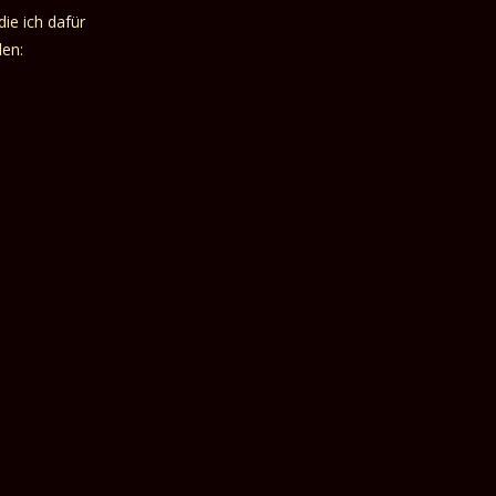
ie ich dafür
den: