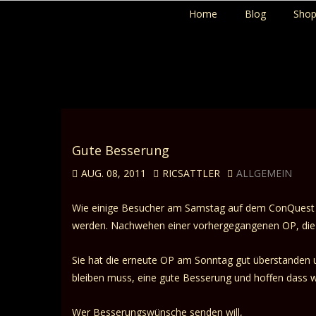
Home
Blog
Sho
Gute Besserung
AUG. 08, 2011
RICSATTLER
ALLGEMEIN
Wie einige Besucher am Samstag auf dem ConQuest s
werden. Nachwehen einer vorhergegangenen OP, die a
Sie hat die erneute OP am Sonntag gut überstanden
bleiben muss, eine gute Besserung und hoffen dass 
Wer Besserungswünsche senden will,