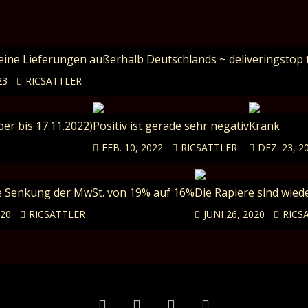
Keine Lieferungen außerhalb Deutschlands ~ deliveringstop 
23
RICSATTLER
er bis 17.11.2022)
Positiv ist gerade sehr negativ
Krank
FEB. 10, 2022
RICSATTLER
DEZ. 23, 2
 Senkung der MwSt. von 19% auf 16%
Die Rapiere sind wied
020
RICSATTLER
JUNI 26, 2020
RICS