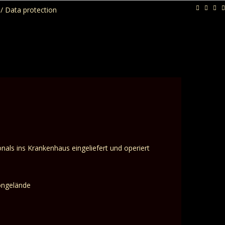
/ Data protection
s ins Krankenhaus eingeliefert und operiert
ongelände