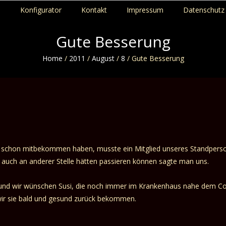
p
Konfigurator
Kontakt
Impressum
Datenschutz 
Gute Besserung
Home
/
2011
/
August
/
8
/
Gute Besserung
chon mitbekommen haben, musste ein Mitglied unseres Standpersonal
uch an anderer Stelle hätten passieren können sagte man uns.
 und wir wünschen Susi, die noch immer im Krankenhaus nahe dem C
wir sie bald und gesund zurück bekommen.