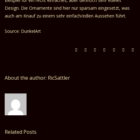
Beispiel für ein recht einfaches, aber dennoch sehr edeles
Design. Die Ornamente sind hier nur sparsam eingesetzt, was
auch am Knauf zu einem sehr einfach/edlen Aussehen führt.
Source: DunkelArt
About the author: RicSattler
Related Posts