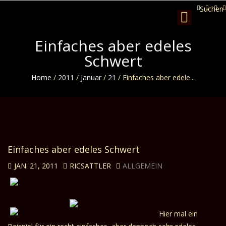
Suchen
Toggle
navigation
Einfaches aber edeles
Schwert
Home
/
2011
/
Januar
/
21
/
Einfaches aber edele...
Einfaches aber edeles Schwert
JAN. 21, 2011
RICSATTLER
ALLGEMEIN
Hier mal ein