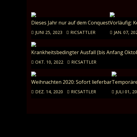
Dieses Jahr nur auf dem Conquest
Vorläufig: 
JUNI 25, 2023
RICSATTLER
JAN. 07, 20
Krankheitsbedingter Ausfall (bis Anfang Oktob
OKT. 10, 2022
RICSATTLER
Weihnachten 2020: Sofort lieferbar
Temporäre
DEZ. 14, 2020
RICSATTLER
JULI 01, 2