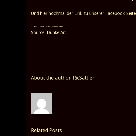
Und hier nochmal der Link zu unserer Facebook-Seite
DunkelArt auf Facebook
Source: DunkelArt
About the author: RicSattler
Related Posts