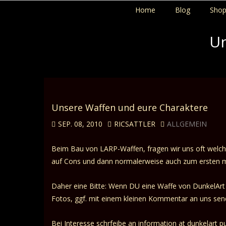
Home
Blog
Sho
Un
Unsere Waffen und eure Charaktere
SEP. 08, 2010
RICSATTLER
ALLGEMEIN
Beim Bau von LARP-Waffen, fragen wir uns oft welch
auf Cons und dann normalerweise auch zum ersten m
Daher eine Bitte: Wenn DU eine Waffe von DunkelArt 
Fotos, ggf. mit einem kleinen Kommentar an uns send
Bei Interesse schrfeibe an information at dunkelart pu