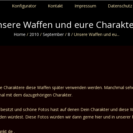
p
Konfigurator
Kontakt
Impressum
Datenschutz 
sere Waffen und eure Charakt
Home
/
2010
/
September
/
8
/
Unsere Waffen und eu...
e Charaktere diese Waffen später verwenden werden. Manchmal sehen
al mit dem dazugehörigen Charakter.
besitzt und schöne Fotos hast auf denen Dein Charakter und diese W
en würdest. Diese Fotos würden wir dann gerne hier und in unserer 
nkt de .