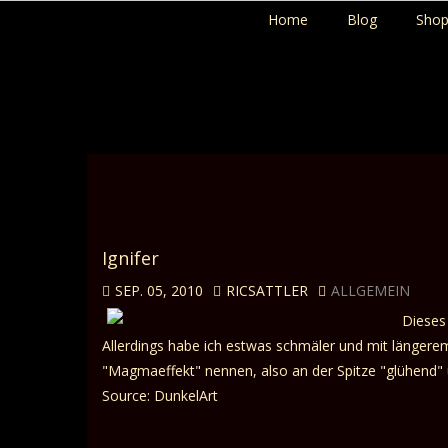
Home
Blog
Sho
Ignifer
SEP. 05, 2010
RICSATTLER
ALLGEMEIN
Dieses
Allerdings habe ich estwas schmäler und mit längerem
"Magmaeffekt" nennen, also an der Spitze "glühend"
Source: DunkelArt