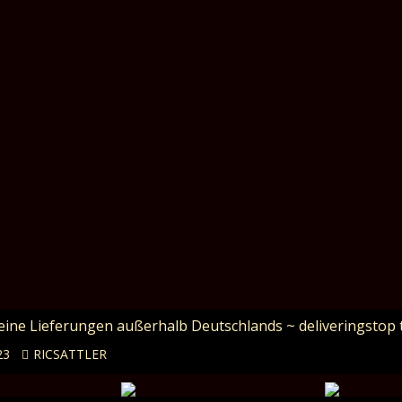
Keine Lieferungen außerhalb Deutschlands ~ deliveringstop 
23
RICSATTLER