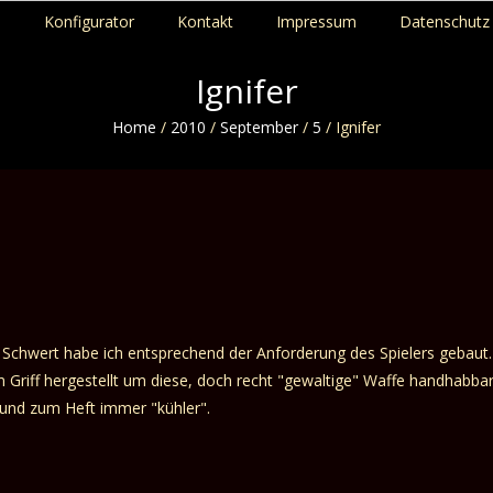
p
Konfigurator
Kontakt
Impressum
Datenschutz 
Ignifer
Home
/
2010
/
September
/
5
/
Ignifer
 Schwert habe ich entsprechend der Anforderung des Spielers gebaut.
 Griff hergestellt um diese, doch recht "gewaltige" Waffe handhabba
 und zum Heft immer "kühler".