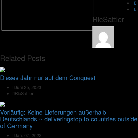
RicSattler
Related Posts
Dieses Jahr nur auf dem Conquest
Juni 25, 2023
RicSattler
Vorläufig: Keine Lieferungen außerhalb
Deutschlands ~ deliveringstop to countries outside
of Germany
Jan. 07, 2023