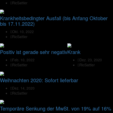
RicSattler
Krankheitsbedingter Ausfall (bis Anfang Oktober
bis 17.11.2022)
Okt. 10, 2022
RicSattler
Positiv ist gerade sehr negativ
Krank
Feb. 10, 2022
Dez. 23, 2020
RicSattler
RicSattler
Weihnachten 2020: Sofort lieferbar
Dez. 14, 2020
RicSattler
Temporäre Senkung der MwSt. von 19% auf 16%