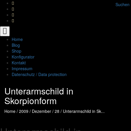
Suchen
Toggle
navigation
Home
Blog
Shop
Konfigurator
Kontakt
Impressum
Datenschutz / Data protection
Unterarmschild in
Skorpionform
Home
/
2009
/
Dezember
/
28
/
Unterarmschild in Sk...