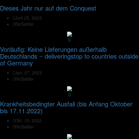
Dieses Jahr nur auf dem Conquest
Juni 25, 2023
RicSattler
Vorläufig: Keine Lieferungen außerhalb
Deutschlands ~ deliveringstop to countries outside
of Germany
Jan. 07, 2023
RicSattler
Krankheitsbedingter Ausfall (bis Anfang Oktober
bis 17.11.2022)
Okt. 10, 2022
RicSattler