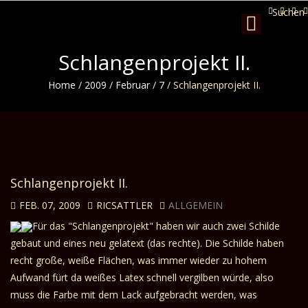
Suchen
Toggle
navigation
Schlangenprojekt II.
Home
/
2009
/
Februar
/
7
/
Schlangenprojekt II.
Schlangenprojekt II.
FEB. 07, 2009
RICSATTLER
ALLGEMEIN
Für das "Schlangenprojekt" haben wir auch zwei Schilde
gebaut und eines neu gelatext (das rechte). Die Schilde haben
recht große, weiße Flächen, was immer wieder zu hohem
Aufwand fürt da weißes Latex schnell vergilben würde, also
muss die Farbe mit dem Lack aufgebracht werden, was