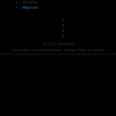
RicSattler
Allgemein
(c) 2017 DunkelArt
Datenschutz und Cookie-Hinweis ~Privacy Policy an Cookies